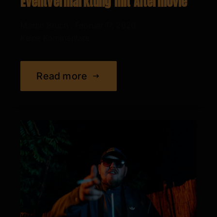
Eventvermarktung mit Aftermovie
Martin Bruch
Februar 17, 2026
Keine Kommentare
Read more