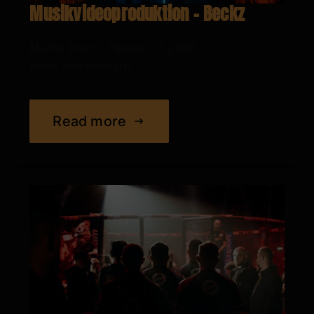
Musikvideoproduktion – Beckz
Martin Bruch
Februar 17, 2026
Keine Kommentare
Read more