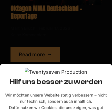
Oktagon MMA Deutschland –
Reportage
Martin Bruch
Februar 17, 2026
Keine Kommentare
Read more
Hilf uns besser zu werden
Wir möchten unsere Website stetig verbessern – nicht
nur technisch, sondern auch inhaltlich.
Dafür nutzen wir Cookies, die uns zeigen, was gut