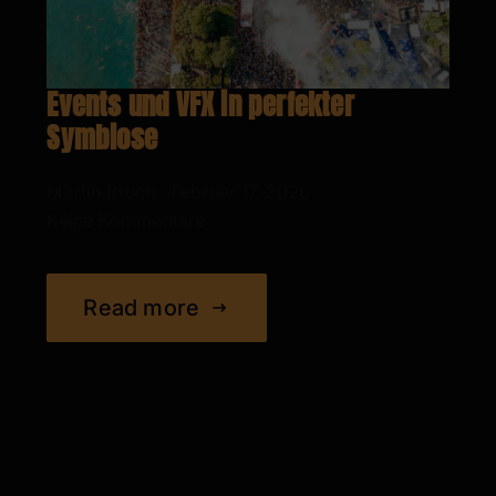
Events und VFX in perfekter
Symbiose
Martin Bruch
Februar 17, 2026
Keine Kommentare
Read more