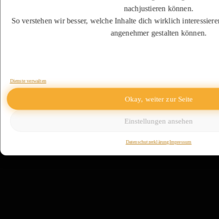
nachjustieren können.
So verstehen wir besser, welche Inhalte dich wirklich interessier
angenehmer gestalten können.
Dienste verwalten
Okay, weiter zur Seite
Einstellungen ansehen
Datenschutzerklärung
Impressum