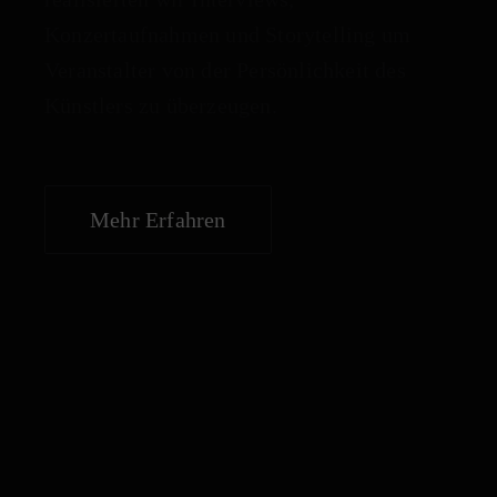
Konzertaufnahmen und Storytelling um
Veranstalter von der Persönlichkeit des
Künstlers zu überzeugen.
Mehr Erfahren