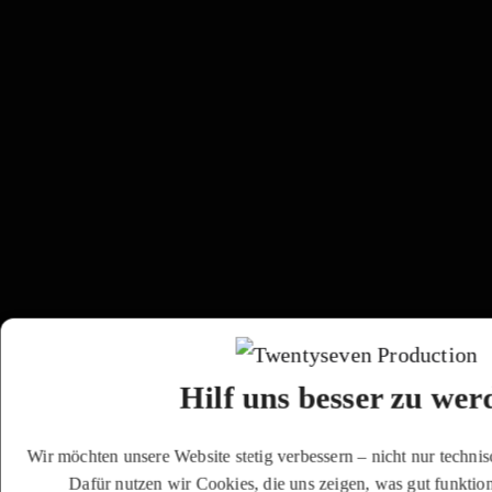
Hilf uns besser zu wer
Wir möchten unsere Website stetig verbessern – nicht nur technis
Dafür nutzen wir Cookies, die uns zeigen, was gut funktio